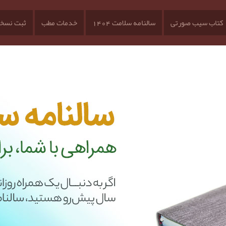
کتاب سیب صورتی
سالنامه سلامت 1404
خدمات مطب
ثبت نسخه