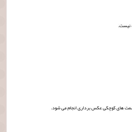
 نیست.