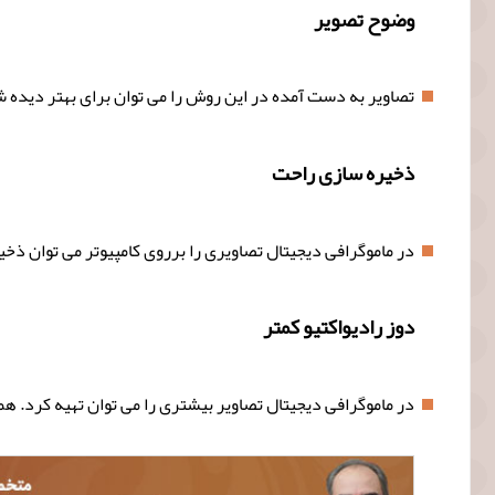
وضوح تصویر
تصاویر به دست آمده در این روش را می توان برای بهتر دیده 
ذخیره سازی راحت
در ماموگرافی دیجیتال تصاویری را برروی کامپیوتر می توان ذخی
دوز رادیواکتیو کمتر
در ماموگرافی دیجیتال تصاویر بیشتری را می توان تهیه کرد. همچنین رادیواکتیو نیز ۲۵ درصد کمتر خواهد بود؛ چرا که در هر تصویر از