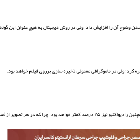
شدن وضوح آن را افزایش داد؛ ولی در روش دیجیتال به هیچ عنوان این گونه
ره کرد؛ ولی در ماموگرافی معمولی ذخیره سازی برروی فیلم خواهد بود.
 قسمت های کوچکی عکس برداری انجام می شود.