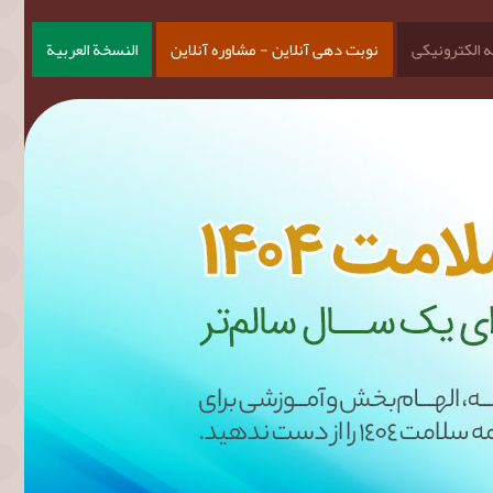
 الکترونیکی
نوبت دهی آنلاین - مشاوره آنلاین
النسخة العربية