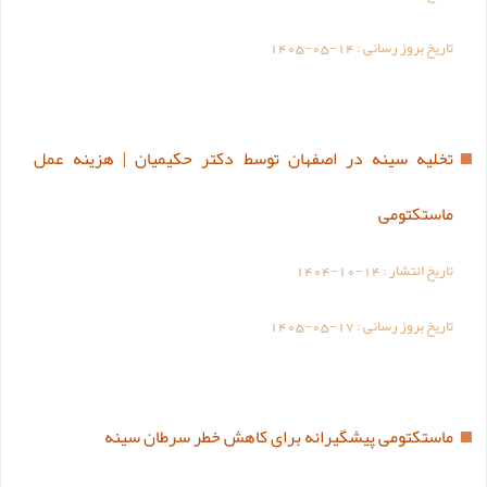
تاریخ بروز رسانی :
1405-05-14
تخلیه سینه در اصفهان توسط دکتر حکیمیان | هزینه عمل
ماستکتومی
تاریخ انتشار :
1404-10-14
تاریخ بروز رسانی :
1405-05-17
ماستکتومی پیشگیرانه برای کاهش خطر سرطان سینه