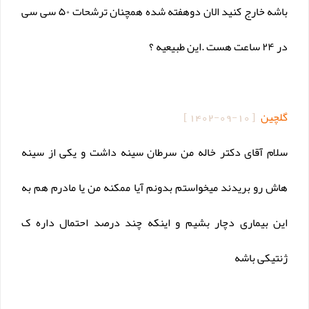
باشه خارج کنید الان دوهفته شده همچنان ترشحات ۵۰ سی سی
در ۲۴ ساعت هست .این طبیعیه ؟
گلچین
[
1402-09-10
]
سلام آقای دکتر خاله من سرطان سینه داشت و یکی از سینه
هاش رو بریدند میخواستم بدونم آیا ممکنه من یا مادرم هم به
این بیماری دچار بشیم و اینکه چند درصد احتمال داره ک
ژنتیکی باشه